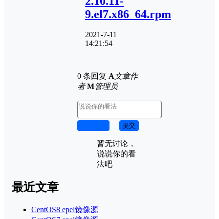
2.10.11-
9.el7.x86_64.rpm
2021-7-11
14:21:54
0 条回复
A
文章作
者
M
管理员
取消回复
提交
暂无讨论，
说说你的看
法吧
最近文章
CentOS8 epel镜像源