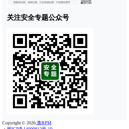
关注安全专题公众号
Copyright © 2026
查RPM
・
闽ICP备14000812号-10