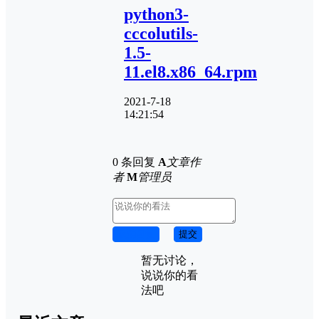
python3-
cccolutils-
1.5-
11.el8.x86_64.rpm
2021-7-18
14:21:54
0 条回复
A
文章作
者
M
管理员
取消回复
提交
暂无讨论，
说说你的看
法吧